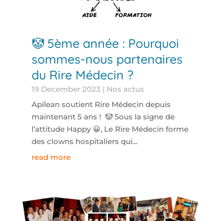
🤡 5ème année : Pourquoi
sommes-nous partenaires
du Rire Médecin ?
19 December 2023
|
Nos actus
Apilean soutient Rire Médecin depuis
maintenant 5 ans ! 🤡 Sous la signe de
l’attitude Happy 😀, Le Rire Médecin forme
des clowns hospitaliers qui...
read more