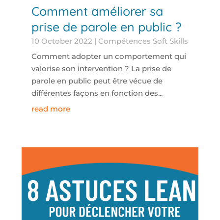
Comment améliorer sa
prise de parole en public ?
10 October 2022
|
Compétences Soft Skills
Comment adopter un comportement qui
valorise son intervention ? La prise de
parole en public peut être vécue de
différentes façons en fonction des...
read more