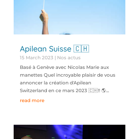
Apilean Suisse 🇨🇭
15 March 2023
|
Nos actus
Basé à Genève avec Nicolas Marie aux
manettes Quel incroyable plaisir de vous
annoncer la création d'Apilean
Switzerland en ce mars 2023 🇨🇭!! 🌎...
read more