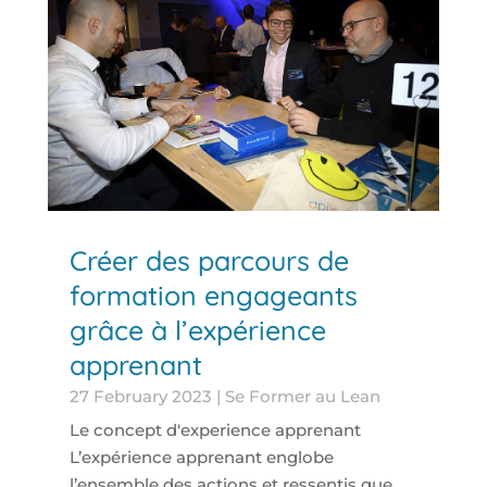
Créer des parcours de
formation engageants
grâce à l’expérience
apprenant
27 February 2023
|
Se Former au Lean
Le concept d'experience apprenant
L’expérience apprenant englobe
l’ensemble des actions et ressentis que