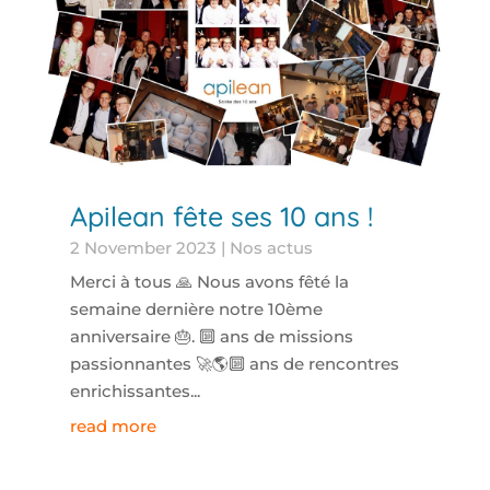
Apilean fête ses 10 ans !
2 November 2023
|
Nos actus
Merci à tous 🙏 Nous avons fêté la
semaine dernière notre 10ème
anniversaire 🎂. 🔟 ans de missions
passionnantes 🚀🌎🔟 ans de rencontres
enrichissantes...
read more