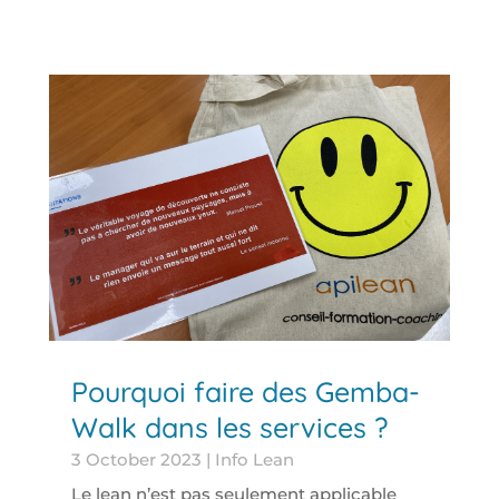
Pourquoi faire des Gemba-
Walk dans les services ?
3 October 2023
|
Info Lean
Le lean n’est pas seulement applicable