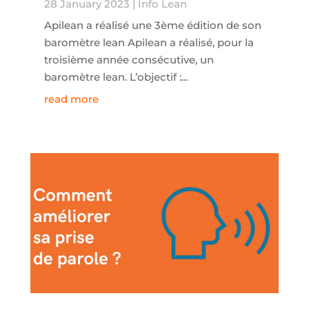
28 January 2023
|
Info Lean
Apilean a réalisé une 3ème édition de son
baromètre lean Apilean a réalisé, pour la
troisième année consécutive, un
baromètre lean. L’objectif :...
read more