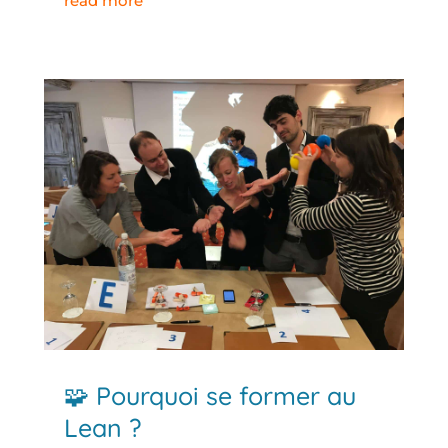
read more
🧩 Pourquoi se former au
Lean ?