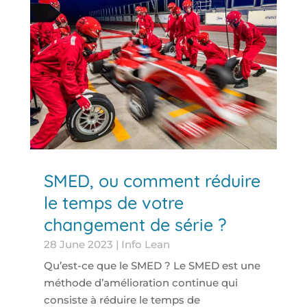
SMED, ou comment réduire
le temps de votre
changement de série ?
28 June 2023
|
Info Lean
Qu’est-ce que le SMED ? Le SMED est une
méthode d’amélioration continue qui
consiste à réduire le temps de