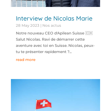
Interview de Nicolas Marie
28 May 2023
|
Nos actus
Notre nouveau CEO d'Apilean Suisse 🇨🇭
Salut Nicolas. Ravi de démarrer cette
aventure avec toi en Suisse. Nicolas, peux-
tu te présenter rapidement ?...
read more