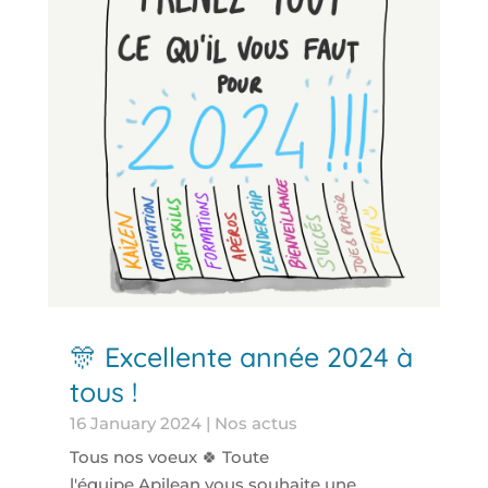
🎊 Excellente année 2024 à
tous !
16 January 2024
|
Nos actus
Tous nos voeux 🍀 Toute
l'équipe Apilean vous souhaite une