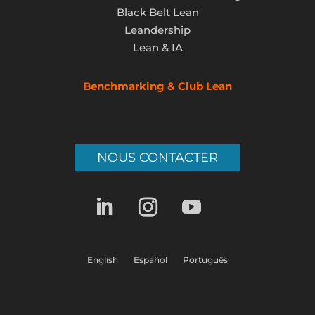
Black Belt Lean
Leandership
Lean & IA
Benchmarking & Club Lean
NOUS CONTACTER
English
Español
Português