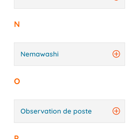
N
Nemawashi
O
Observation de poste
P