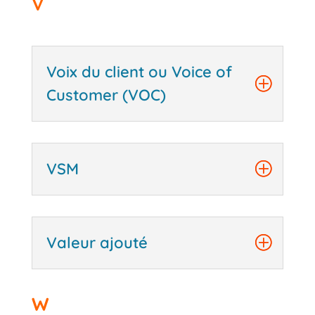
V
Voix du client ou Voice of
Customer (VOC)
VSM
Valeur ajouté
W