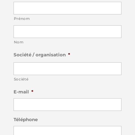
Prénom
Nom
Société / organisation
*
Société
E-mail
*
Téléphone