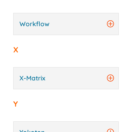
Workflow
X
X-Matrix
Y