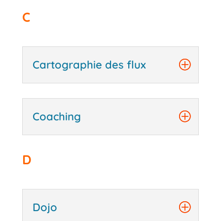
C
Cartographie des flux
Coaching
D
Dojo