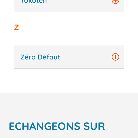
Yokoten
Z
Zéro Défaut
ECHANGEONS SUR