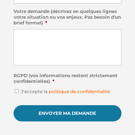
Votre demande (décrivez en quelques lignes
votre situation ou vos enjeux. Pas besoin d'un
brief formel)
*
RGPD (vos informations restent strictement
confidentielles)
*
J'accepte la
politique de confidentialité
C
A
P
T
C
H