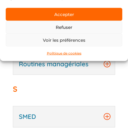
R
Accepter
Refuser
Résolution de problèmes
Voir les préférences
Politique de cookies
Routines managériales
S
SMED