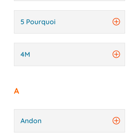
5 Pourquoi
4M
A
Andon