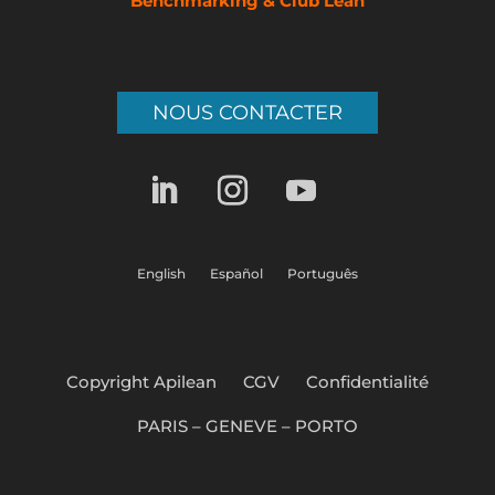
Benchmarking & Club Lean
NOUS CONTACTER
English
Español
Português
Copyright Apilean
CGV
Confidentialité
PARIS – GENEVE – PORTO