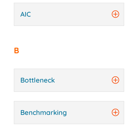
AIC
B
Bottleneck
Benchmarking