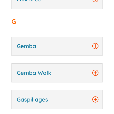
G
Gemba
Gemba Walk
Gaspillages