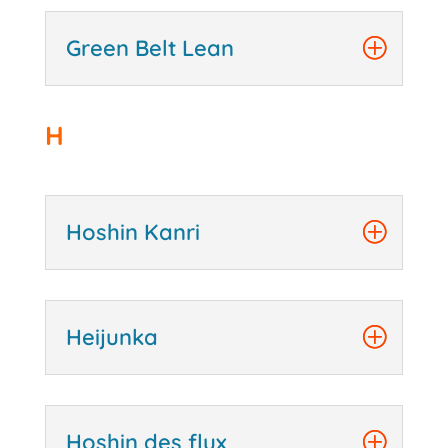
Green Belt Lean
H
Hoshin Kanri
Heijunka
Hoshin des flux