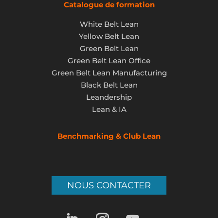
Catalogue de formation
White Belt Lean
Yellow Belt Lean
Green Belt Lean
Green Belt Lean Office
Green Belt Lean Manufacturing
Black Belt Lean
Leandership
Lean & IA
Benchmarking & Club Lean
NOUS CONTACTER