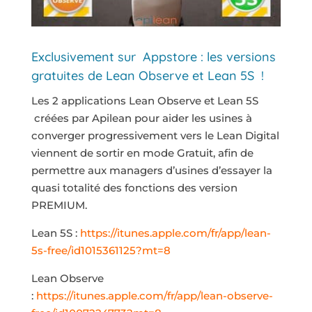
Exclusivement sur Appstore : les versions
gratuites de Lean Observe et Lean 5S !
Les 2 applications Lean Observe et Lean 5S
créées par Apilean pour aider les usines à
converger progressivement vers le Lean Digital
viennent de sortir en mode Gratuit, afin de
permettre aux managers d’usines d’essayer la
quasi totalité des fonctions des version
PREMIUM.
Lean 5S :
https://itunes.apple.com/fr/app/lean-
5s-free/id1015361125?mt=8
Lean Observe
:
https://itunes.apple.com/fr/app/lean-observe-