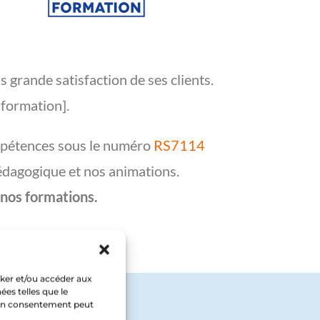
 grande satisfaction de ses clients.
 formation].
pétences sous le numéro
RS7114
édagogique et nos animations.
 nos formations.
cker et/ou accéder aux
ées telles que le
 son consentement peut