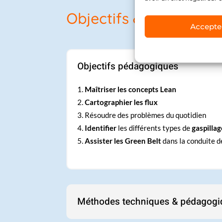
Objectifs & modalités
Accepte
Objectifs pédagogiques
Maîtriser les concepts Lean
Cartographier les flux
Résoudre des problèmes du quotidien
Identifier
les différents types de
gaspillag
Assister les Green Belt
dans la conduite d
Méthodes techniques & pédagogi