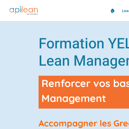
🏠
Lea
Formation Y
Lean Manage
Renforcer vos ba
Management
Accompagner les Gree