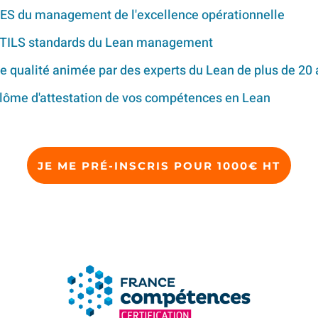
SES du management de l'excellence opérationnelle
UTILS standards du Lean management
e qualité animée par des experts du Lean de plus de 20 
iplôme d'attestation de vos compétences en Lean
JE ME PRÉ-INSCRIS POUR 1000€ HT