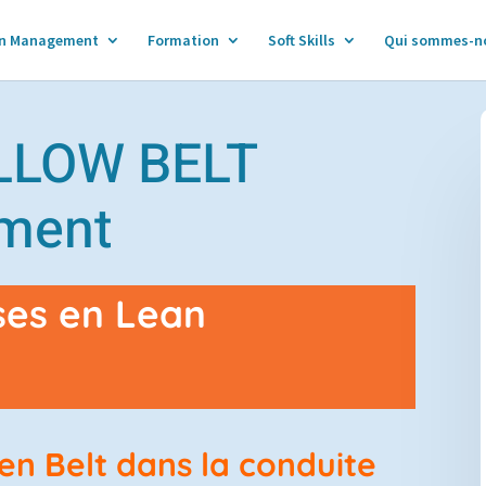
n Management
Formation
Soft Skills
Qui sommes-n
ELLOW BELT
ment
ses en Lean
n Belt dans la conduite