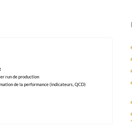
t
ier run de production
imation de la performance (indicateurs, QCD)