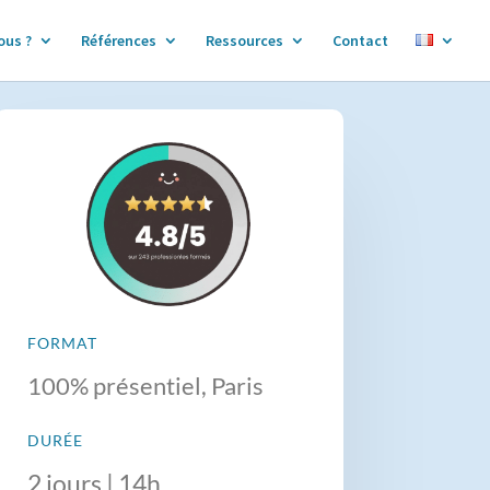
ous ?
Références
Ressources
Contact
FORMAT
100% présentiel, Paris
DURÉE
2 jours | 14h