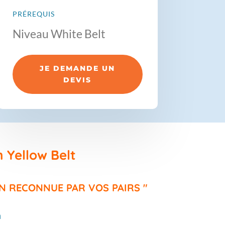
PRÉREQUIS
Niveau White Belt
JE DEMANDE UN
DEVIS
n Yellow Belt
N RECONNUE PAR VOS PAIRS "
n