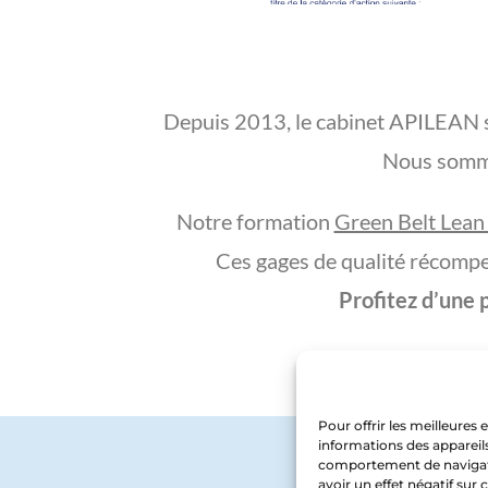
Depuis 2013, le cabinet APILEAN s’e
Nous somme
Notre formation
Green Belt Lean
Ces gages de qualité récompe
Profitez d’une 
Pour offrir les meilleures
informations des appareils
comportement de navigatio
avoir un effet négatif sur 