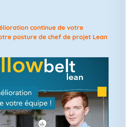
élioration continue de votre
otre posture de chef de projet Lean