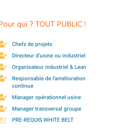
Pour qui ? TOUT PUBLIC !
Chefs de projets

Directeur d'usine ou industriel

Organisateur industriel & Lean

Responsable de l'amélioration

continue
Manager opérationnel usine

Manager transversal groupe

l
PRE-REQUIS WHITE BELT