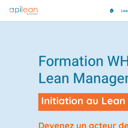
🏠
Lea
Formation WH
Lean Manage
Initiation au Le
Devenez un acteur de