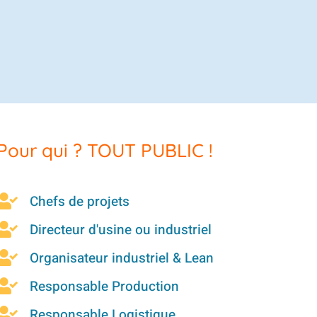
Pour qui ? TOUT PUBLIC !
Chefs de projets

Directeur d'usine ou industriel

Organisateur industriel & Lean

Responsable Production

Responsable Logistique
