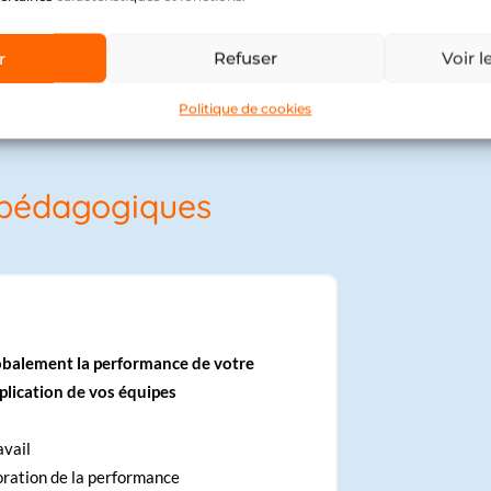
r
Refuser
Voir l
Politique de cookies
 pédagogiques
balement la performance de votre
implication de vos équipes
avail
oration de la performance