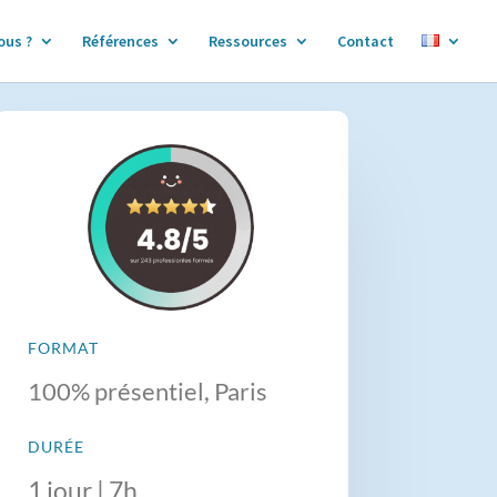
ous ?
Références
Ressources
Contact
FORMAT
100% présentiel, Paris
DURÉE
1 jour | 7h