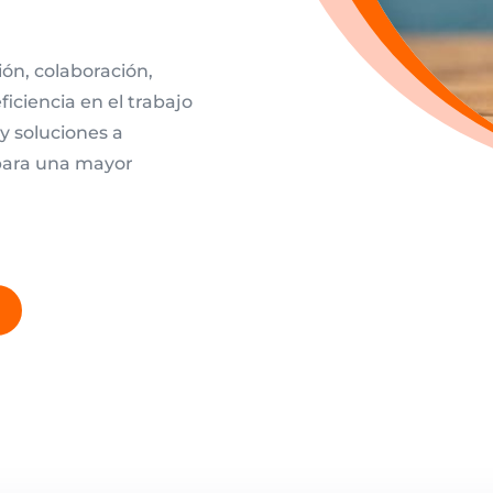
ón, colaboración,
ficiencia en el trabajo
 soluciones a
 para una mayor
O