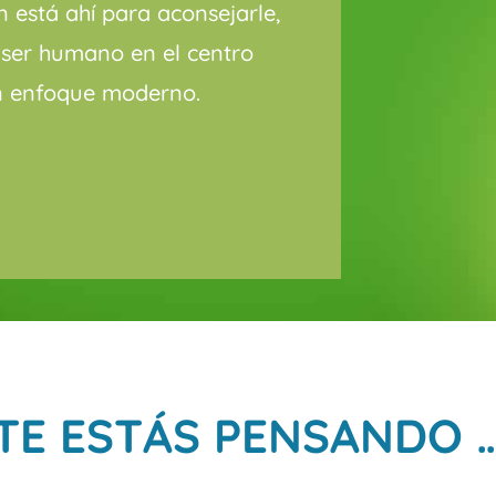
n está ahí para aconsejarle,
 ser humano en el centro
un enfoque moderno.
TE ESTÁS PENSANDO 