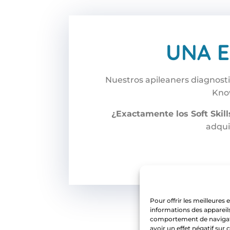
UNA E
Nuestros apileaners diagnost
Know
¿Exactamente los Soft Skill
adqui
Pour offrir les meilleures
informations des appareils
comportement de navigatio
avoir un effet négatif sur 