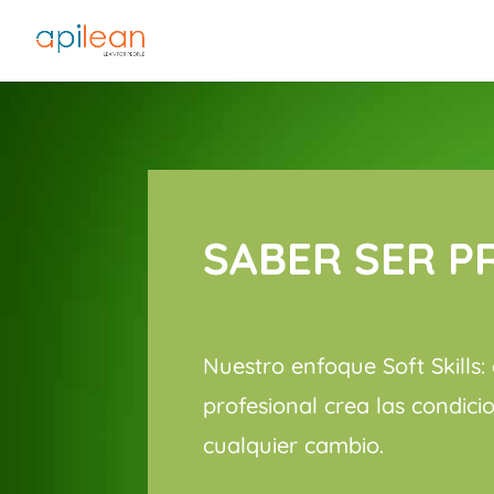
SABER SER P
Nuestro enfoque Soft Skills:
profesional crea las condic
cualquier cambio.