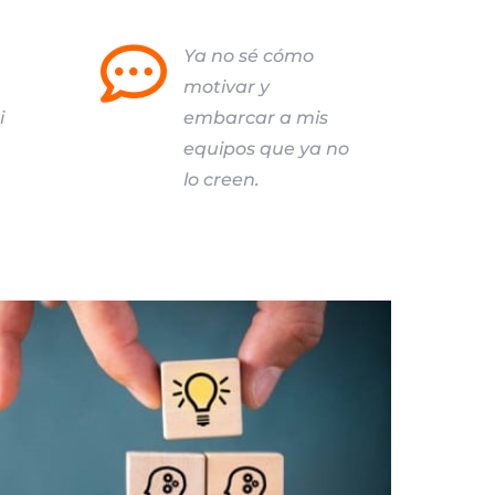

Ya no sé cómo
motivar y
i
embarcar a mis
equipos que ya no
lo creen.