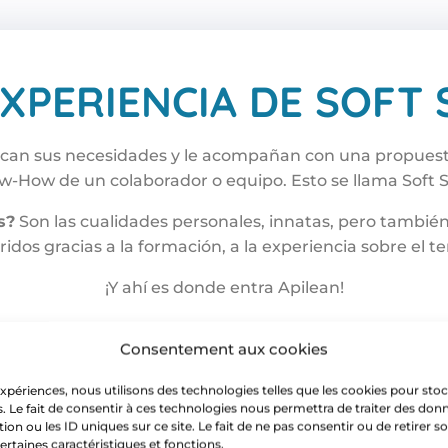
XPERIENCIA DE SOFT 
ican sus necesidades y le acompañan con una propuesta
-How de un colaborador o equipo. Esto se llama Soft Sk
s?
Son las cualidades personales, innatas, pero también
ridos gracias a la formación, a la experiencia sobre el te
¡Y ahí es donde entra Apilean!
Consentement aux cookies
 expériences, nous utilisons des technologies telles que les cookies pour sto
. Le fait de consentir à ces technologies nous permettra de traiter des donn
n ou les ID uniques sur ce site. Le fait de ne pas consentir ou de retirer
certaines caractéristiques et fonctions.