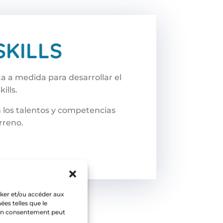
SKILLS
 a medida para desarrollar el
ills.
 los talentos y competencias
rreno.
cker et/ou accéder aux
ées telles que le
 son consentement peut