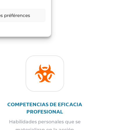
es préférences
 ÉXITO

COMPETENCIAS DE EFICACIA
PROFESIONAL
Habilidades personales que se
materializan en la acción