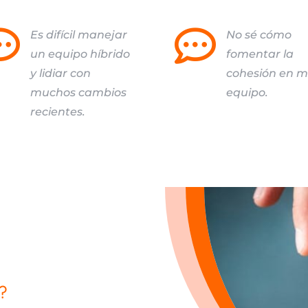


Es difícil manejar
No sé cómo
un equipo híbrido
fomentar la
y lidiar con
cohesión en m
muchos cambios
equipo.
recientes.
?