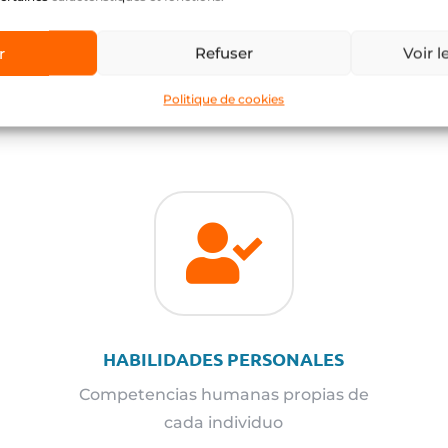
r
Refuser
Voir l
SKILLS: LA CLAVE DEL
Politique de cookies

HABILIDADES PERSONALES
Competencias humanas propias de
cada individuo