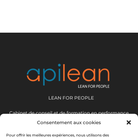
LEAN FOR PEOPLE
Cabinet de conseil et de formation en performance
opérationnelle, nous valorisons le collaboratif, le fun
Consentement aux cookies
et donne du sens aux actions entreprises.
Pour offrir les meilleures expériences, nous utilisons des