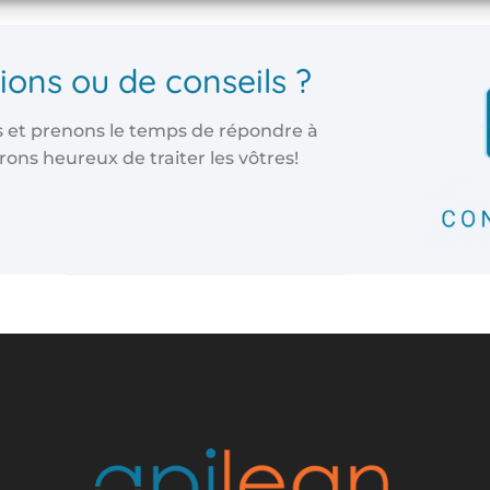
ions ou de conseils ?
 et prenons le temps de répondre à
ns heureux de traiter les vôtres!