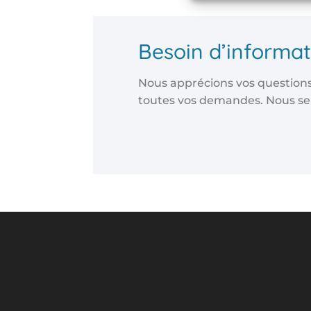
Besoin d’informat
Nous apprécions vos questions
toutes vos demandes. Nous sero