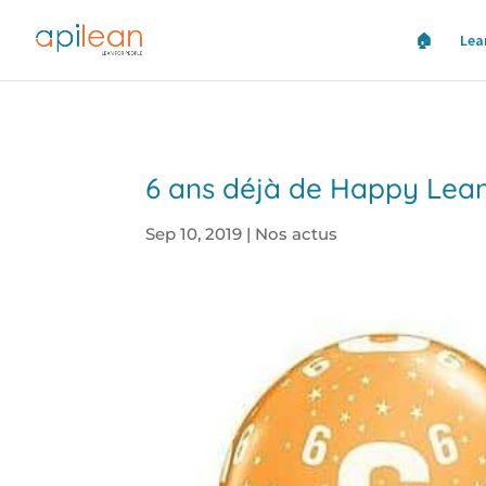
🏠
Lea
6 ans déjà de Happy Lean 
Sep 10, 2019
|
Nos actus