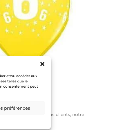
cker et/ou accéder aux
ées telles que le
 son consentement peut
es préférences
 de notre entreprise : nos clients, notre