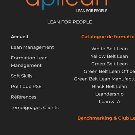
LEAN FOR PEOPLE
Accueil
Catalogue de formatio
Lean Management
White Belt Lean
Yellow Belt Lean
Formation Lean
Green Belt Lean
Management
Green Belt Lean Office
Soft Skills
Green Belt Lean Manufact
Politique RSE
Black Belt Lean
Leandership
Références
Lean & IA
Témoignages Clients
Benchmarking & Club L