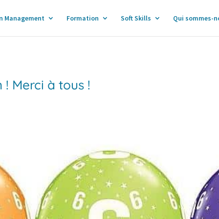
n Management
Formation
Soft Skills
Qui sommes-n
! Merci à tous !