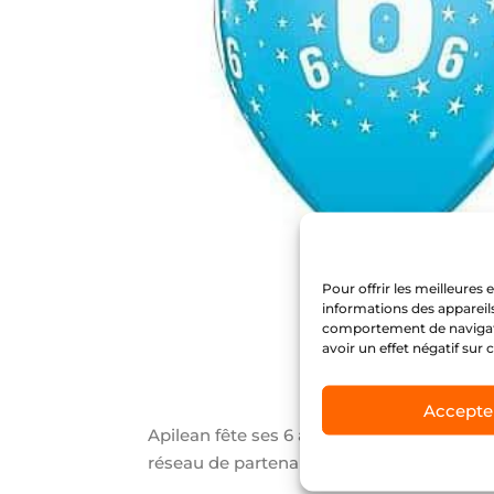
Pour offrir les meilleures
informations des appareils
comportement de navigatio
avoir un effet négatif sur 
Accepte
Apilean fête ses 6 ans ! Merci à ceux qui c
réseau de partenaires, nos équipes et nos 