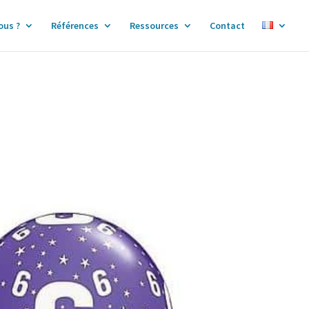
ous ?
Références
Ressources
Contact