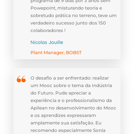
programa de 9 dias por 3 anos sem
Powepoint, misturando teoria e
sobretudo prática no terreno, teve um
verdadeiro sucesso junto dos 150
colaboradores !
Nicolas Jouille
Plant Manager, BOBST
O desafio a ser enfrentado: realizar
um Mooc sobre o tema da Indústria
do Futuro. Pude apreciar a
experiência e o professionalismo da
Apilean no desenvolvimento do Mooc
e os aprendizes expressaram
amplamente sua satisfação. Eu
recomendo especialmente Sonia