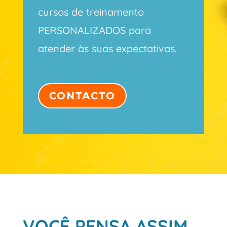
cursos de treinamento
PERSONALIZADOS para
atender às suas expectativas.
CONTACTO
VOCÊ PENSA ASSIM …