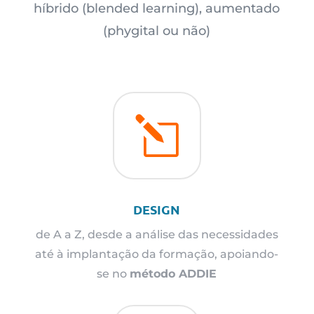
híbrido (blended learning), aumentado
(phygital ou não)
l
DESIGN
de A a Z, desde a análise das necessidades
até à implantação da formação, apoiando-
se no
método ADDIE