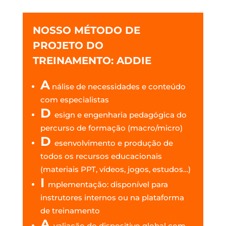
NOSSO MÉTODO DE
PROJETO DO
TREINAMENTO: ADDIE
A
nálise de necessidades e conteúdo
com especialistas
D
esign e engenharia pedagógica do
percurso de formação (macro/micro)
D
esenvolvimento e produção de
todos os recursos educacionais
(materiais PPT, vídeos, jogos, estudos…)
I
mplementação: disponível para
instrutores internos ou na plataforma
de treinamento
A
valiação do dispositivo global com