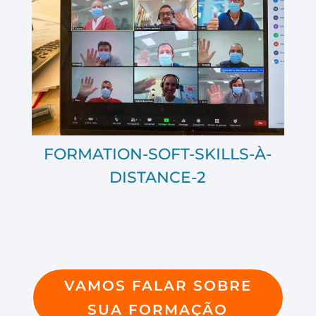
FORMATION-SOFT-SKILLS-À-
DISTANCE-2
VAMOS FALAR SOBRE
SUA FORMAÇÃO